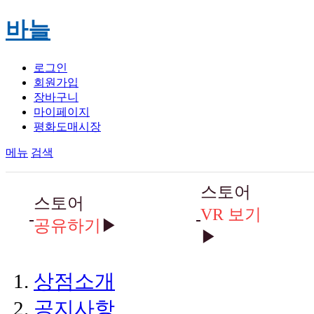
바늘
로그인
회원가입
장바구니
마이페이지
평화도매시장
메뉴
검색
스토어
스토어
VR 보기
공유하기
▶
▶
상점소개
공지사항