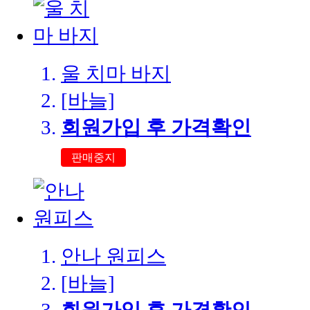
울 치마 바지
[바늘]
회원가입 후 가격확인
판매중지
안나 원피스
[바늘]