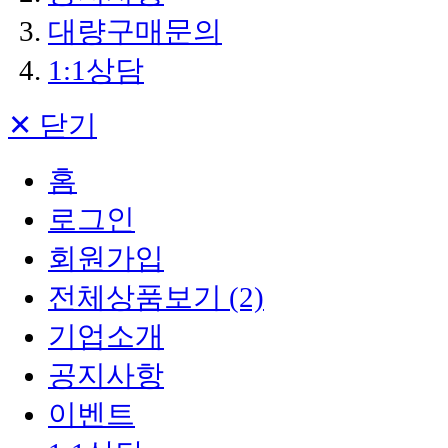
대량구매문의
1:1상담
✕ 닫기
홈
로그인
회원가입
전체상품보기 (2)
기업소개
공지사항
이벤트