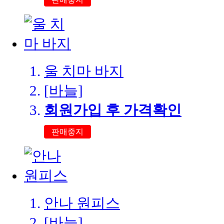
울 치마 바지
[바늘]
회원가입 후 가격확인
판매중지
안나 원피스
[바늘]