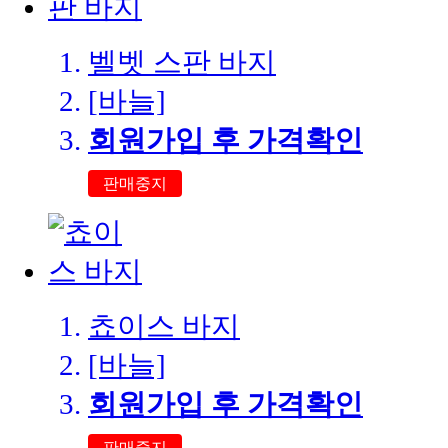
벨벳 스판 바지
[바늘]
회원가입 후 가격확인
판매중지
쵸이스 바지
[바늘]
회원가입 후 가격확인
판매중지