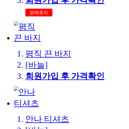
회원가입 후 가격확인
판매중지
평직 끈 바지
[바늘]
회원가입 후 가격확인
안나 티셔츠