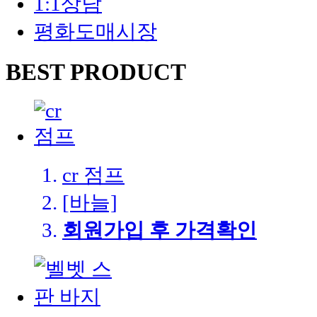
1:1상담
평화도매시장
BEST
PRODUCT
cr 점프
[바늘]
회원가입 후 가격확인